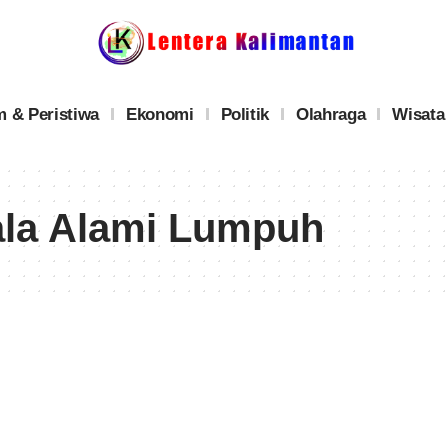
 & Peristiwa
Ekonomi
Politik
Olahraga
Wisata
ala Alami Lumpuh