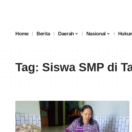
Home
Berita
Daerah
Nasional
Hukum
Tag:
Siswa SMP di T