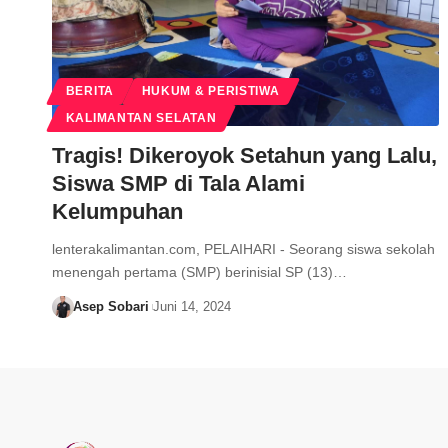
BERITA
HUKUM & PERISTIWA
KALIMANTAN SELATAN
Tragis! Dikeroyok Setahun yang Lalu,
Siswa SMP di Tala Alami
Kelumpuhan
lenterakalimantan.com, PELAIHARI - Seorang siswa sekolah
menengah pertama (SMP) berinisial SP (13)…
Asep Sobari
Juni 14, 2024