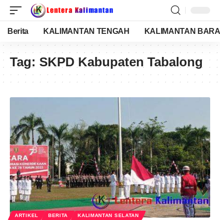
Berita
KALIMANTAN TENGAH
KALIMANTAN BARA
Tag:
SKPD Kabupaten Tabalong
ARTIKEL
BERITA
KALIMANTAN SELATAN