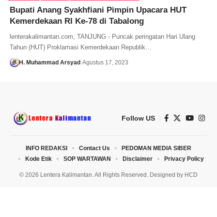
Bupati Anang Syakhfiani Pimpin Upacara HUT
Kemerdekaan RI Ke-78 di Tabalong
lenterakalimantan.com, TANJUNG - Puncak peringatan Hari Ulang
Tahun (HUT) Proklamasi Kemerdekaan Republik…
H. Muhammad Arsyad
Agustus 17, 2023
Follow US
INFO REDAKSI
Contact Us
PEDOMAN MEDIA SIBER
Kode Etik
SOP WARTAWAN
Disclaimer
Privacy Policy
© 2026 Lentera Kalimantan. All Rights Reserved. Designed by
HCD