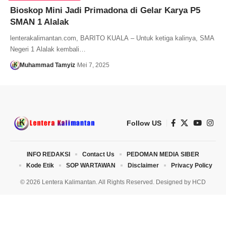
Bioskop Mini Jadi Primadona di Gelar Karya P5
SMAN 1 Alalak
lenterakalimantan.com, BARITO KUALA – Untuk ketiga kalinya, SMA
Negeri 1 Alalak kembali…
Muhammad Tamyiz
Mei 7, 2025
Follow US
INFO REDAKSI
Contact Us
PEDOMAN MEDIA SIBER
Kode Etik
SOP WARTAWAN
Disclaimer
Privacy Policy
© 2026 Lentera Kalimantan. All Rights Reserved. Designed by
HCD