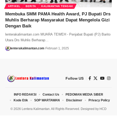
ARTIKEL
BERITA
KALIMANTAN TENGAH
Membuka SMM PAMA Health Award, PJ Bupati Drs
Muhlis Berharap Masyarakat Dapat Mengelola Gizi
Dengan Baik
lenterakalimantan.com MUARA TEWEH - Penjabat Bupati (PJ) Barito
Utara Drs Muhlis Berharap…
lenterakalimantan.com
Februari 1, 2025
Follow US
INFO REDAKSI
Contact Us
PEDOMAN MEDIA SIBER
Kode Etik
SOP WARTAWAN
Disclaimer
Privacy Policy
© 2026 Lentera Kalimantan. All Rights Reserved. Designed by
HCD