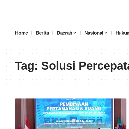
Home
Berita
Daerah
Nasional
Hukum
Tag:
Solusi Percepa