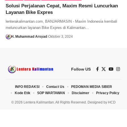
Solusi Perjalanan Cepat, Maxim Resmi Luncurkan
Layanan Bike Expres
lenterakalimantan.com, BANJARMASIN - Maxim Indonesia kembali
meluncurkan layanan Bike Expres di Kalimantan…
H. Muhammad Arsyad
Oktober 3, 2024
Follow US
INFO REDAKSI
Contact Us
PEDOMAN MEDIA SIBER
Kode Etik
SOP WARTAWAN
Disclaimer
Privacy Policy
© 2026 Lentera Kalimantan. All Rights Reserved. Designed by
HCD