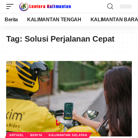
Berita
KALIMANTAN TENGAH
KALIMANTAN BARA
Tag:
Solusi Perjalanan Cepat
ARTIKEL
BERITA
KALIMANTAN SELATAN