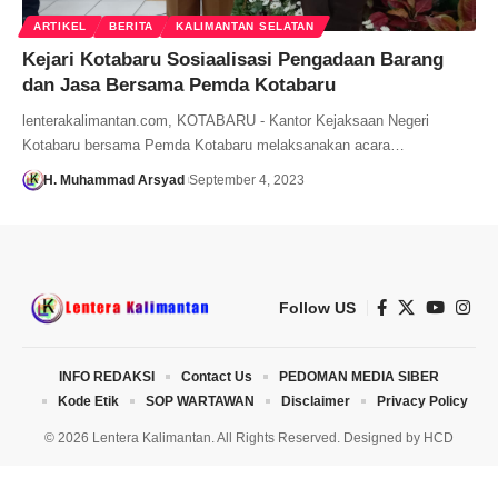
ARTIKEL
BERITA
KALIMANTAN SELATAN
Kejari Kotabaru Sosiaalisasi Pengadaan Barang
dan Jasa Bersama Pemda Kotabaru
lenterakalimantan.com, KOTABARU - Kantor Kejaksaan Negeri
Kotabaru bersama Pemda Kotabaru melaksanakan acara…
H. Muhammad Arsyad
September 4, 2023
Follow US
INFO REDAKSI
Contact Us
PEDOMAN MEDIA SIBER
Kode Etik
SOP WARTAWAN
Disclaimer
Privacy Policy
© 2026 Lentera Kalimantan. All Rights Reserved. Designed by
HCD