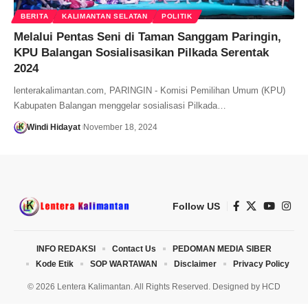
BERITA
KALIMANTAN SELATAN
POLITIK
Melalui Pentas Seni di Taman Sanggam Paringin,
KPU Balangan Sosialisasikan Pilkada Serentak
2024
lenterakalimantan.com, PARINGIN - Komisi Pemilihan Umum (KPU)
Kabupaten Balangan menggelar sosialisasi Pilkada…
Windi Hidayat
November 18, 2024
Follow US
INFO REDAKSI
Contact Us
PEDOMAN MEDIA SIBER
Kode Etik
SOP WARTAWAN
Disclaimer
Privacy Policy
© 2026 Lentera Kalimantan. All Rights Reserved. Designed by
HCD