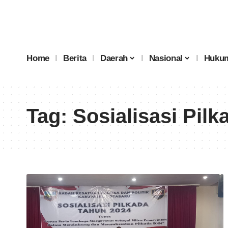
Home
Berita
Daerah
Nasional
Hukum
Tag:
Sosialisasi Pilk