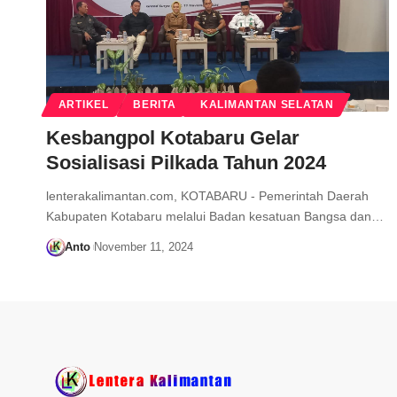
ARTIKEL
BERITA
KALIMANTAN SELATAN
Kesbangpol Kotabaru Gelar
Sosialisasi Pilkada Tahun 2024
lenterakalimantan.com, KOTABARU - Pemerintah Daerah
Kabupaten Kotabaru melalui Badan kesatuan Bangsa dan…
Anto
November 11, 2024