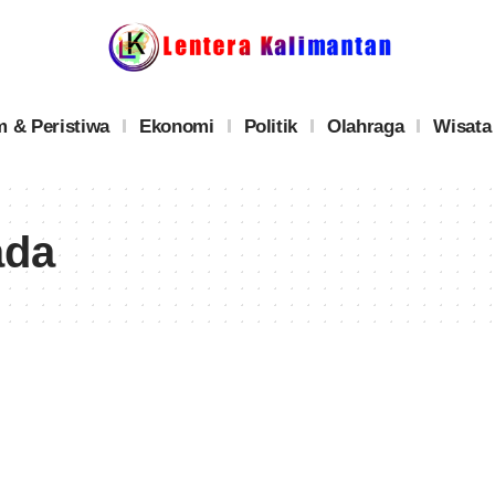
 & Peristiwa
Ekonomi
Politik
Olahraga
Wisata
ada