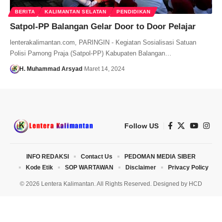
BERITA
KALIMANTAN SELATAN
PENDIDIKAN
Satpol-PP Balangan Gelar Door to Door Pelajar
lenterakalimantan.com, PARINGIN - Kegiatan Sosialisasi Satuan
Polisi Pamong Praja (Satpol-PP) Kabupaten Balangan…
H. Muhammad Arsyad
Maret 14, 2024
Follow US
INFO REDAKSI
Contact Us
PEDOMAN MEDIA SIBER
Kode Etik
SOP WARTAWAN
Disclaimer
Privacy Policy
© 2026 Lentera Kalimantan. All Rights Reserved. Designed by
HCD