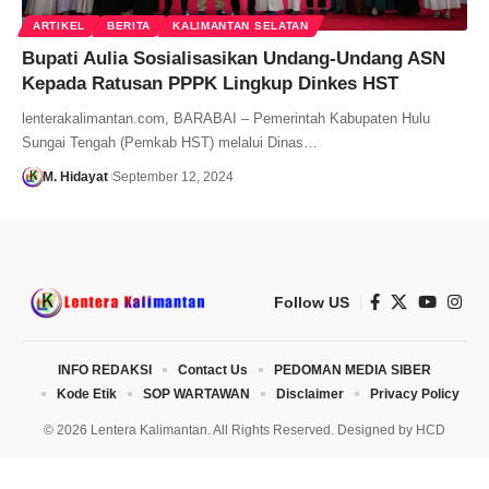
ARTIKEL
BERITA
KALIMANTAN SELATAN
Bupati Aulia Sosialisasikan Undang-Undang ASN
Kepada Ratusan PPPK Lingkup Dinkes HST
lenterakalimantan.com, BARABAI – Pemerintah Kabupaten Hulu
Sungai Tengah (Pemkab HST) melalui Dinas…
M. Hidayat
September 12, 2024
Follow US
INFO REDAKSI
Contact Us
PEDOMAN MEDIA SIBER
Kode Etik
SOP WARTAWAN
Disclaimer
Privacy Policy
© 2026 Lentera Kalimantan. All Rights Reserved. Designed by
HCD