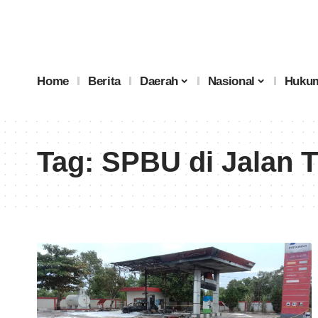
Home
Berita
Daerah
Nasional
Hukum
Tag:
SPBU di Jalan 