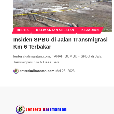
BERITA
KALIMANTAN SELATAN
KEJADIAN
Insiden SPBU di Jalan Transmigrasi
Km 6 Terbakar
lenterakalimantan.com, TANAH BUMBU - SPBU di Jalan
Tansmigrasi Km 6 Desa Sari…
lenterakalimantan.com
Mei 26, 2023