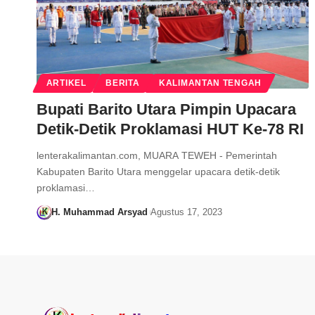
ARTIKEL
BERITA
KALIMANTAN TENGAH
Bupati Barito Utara Pimpin Upacara
Detik-Detik Proklamasi HUT Ke-78 RI
lenterakalimantan.com, MUARA TEWEH - Pemerintah
Kabupaten Barito Utara menggelar upacara detik-detik
proklamasi…
H. Muhammad Arsyad
Agustus 17, 2023