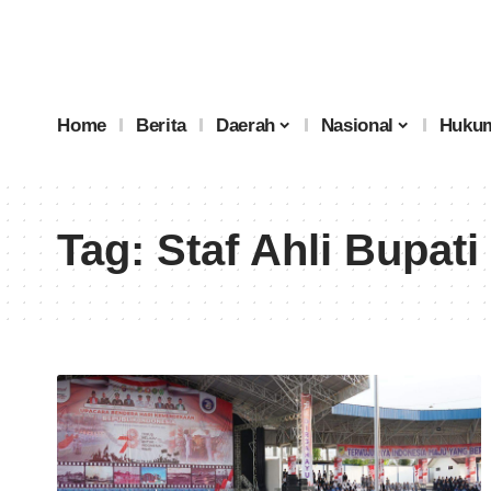
Home
Berita
Daerah
Nasional
Hukum
Tag:
Staf Ahli Bupati