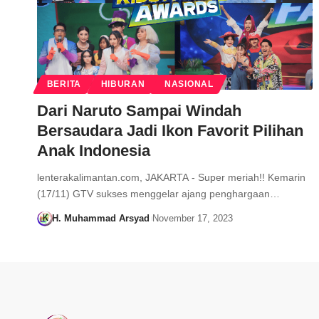
BERITA
HIBURAN
NASIONAL
Dari Naruto Sampai Windah
Bersaudara Jadi Ikon Favorit Pilihan
Anak Indonesia
lenterakalimantan.com, JAKARTA - Super meriah!! Kemarin
(17/11) GTV sukses menggelar ajang penghargaan…
H. Muhammad Arsyad
November 17, 2023