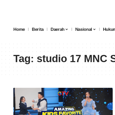
Home
Berita
Daerah
Nasional
Hukum
Tag:
studio 17 MNC 