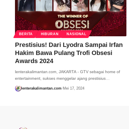
BERITA
HIBURAN
NASIONAL
Prestisius! Dari Lyodra Sampai Irfan
Hakim Bawa Pulang Trofi Obsesi
Awards 2024
lenterakalimantan.com, JAKARTA - GTV sebagai home of
entertainment, sukses menggelar ajang prestisius…
lenterakalimantan.com
Mei 17, 2024