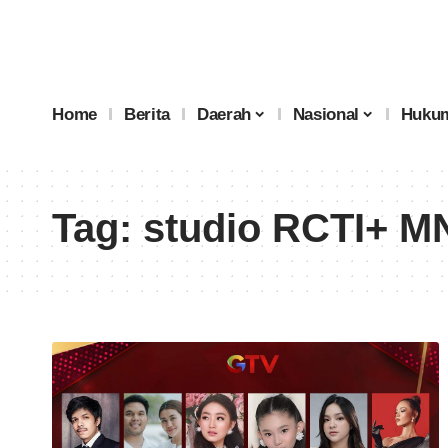
Home
Berita
Daerah
Nasional
Hukum
Tag:
studio RCTI+ M