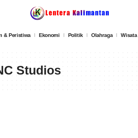
 & Peristiwa
Ekonomi
Politik
Olahraga
Wisata
NC Studios