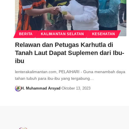
BERITA
KALIMANTAN SELATAN
KESEHATAN
Relawan dan Petugas Karhutla di
Tanah Laut Dapat Suplemen dari Ibu-
ibu
lenterakalimantan.com, PELAIHARI - Guna menambah daya
tahan tubuh para ibu-ibu yang tergabung…
H. Muhammad Arsyad
Oktober 13, 2023