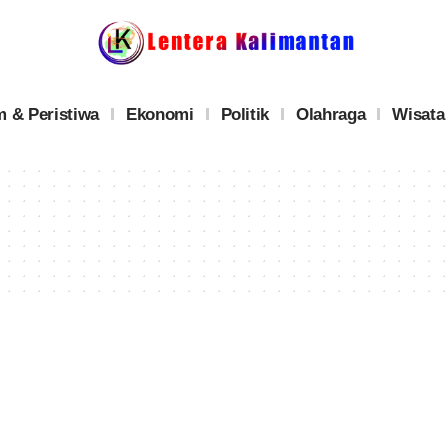
 & Peristiwa
Ekonomi
Politik
Olahraga
Wisata