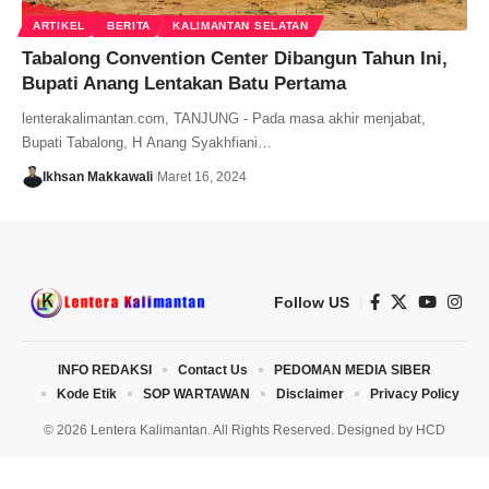
ARTIKEL
BERITA
KALIMANTAN SELATAN
Tabalong Convention Center Dibangun Tahun Ini,
Bupati Anang Lentakan Batu Pertama
lenterakalimantan.com, TANJUNG - Pada masa akhir menjabat,
Bupati Tabalong, H Anang Syakhfiani…
Ikhsan Makkawali
Maret 16, 2024
Follow US
INFO REDAKSI
Contact Us
PEDOMAN MEDIA SIBER
Kode Etik
SOP WARTAWAN
Disclaimer
Privacy Policy
© 2026 Lentera Kalimantan. All Rights Reserved. Designed by
HCD