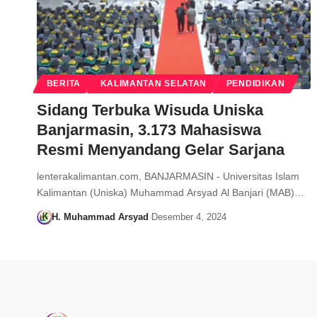
BERITA
KALIMANTAN SELATAN
PENDIDIKAN
Sidang Terbuka Wisuda Uniska
Banjarmasin, 3.173 Mahasiswa
Resmi Menyandang Gelar Sarjana
lenterakalimantan.com, BANJARMASIN - Universitas Islam
Kalimantan (Uniska) Muhammad Arsyad Al Banjari (MAB)…
H. Muhammad Arsyad
Desember 4, 2024