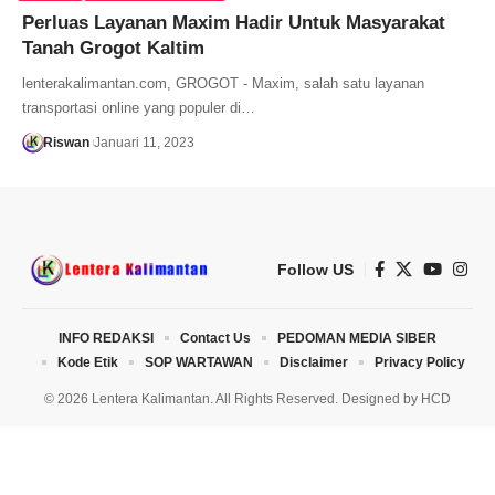
Perluas Layanan Maxim Hadir Untuk Masyarakat
Tanah Grogot Kaltim
lenterakalimantan.com, GROGOT - Maxim, salah satu layanan
transportasi online yang populer di…
Riswan
Januari 11, 2023
Follow US
INFO REDAKSI
Contact Us
PEDOMAN MEDIA SIBER
Kode Etik
SOP WARTAWAN
Disclaimer
Privacy Policy
© 2026 Lentera Kalimantan. All Rights Reserved. Designed by
HCD