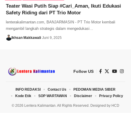
Teater Wasi Putih Siap #Cari_Aman, Ikuti Edukasi
Safety Riding dari PT Trio Motor
lenterakalimantan.com, BANJARMASIN - PT Trio Motor kembali
mengambil langkah strategis dalam mengedukasi…
Ikhsan Makkawali
Juni 9, 2025
Follow US
INFO REDAKSI
Contact Us
PEDOMAN MEDIA SIBER
Kode Etik
SOP WARTAWAN
Disclaimer
Privacy Policy
© 2026 Lentera Kalimantan. All Rights Reserved. Designed by
HCD