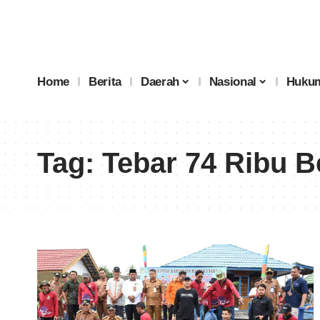
Home
Berita
Daerah
Nasional
Hukum
Tag:
Tebar 74 Ribu B