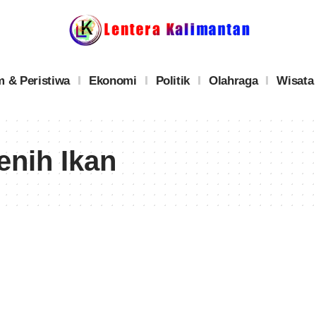
 & Peristiwa
Ekonomi
Politik
Olahraga
Wisata
enih Ikan