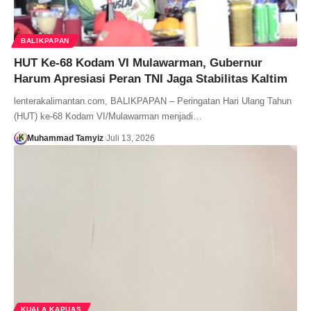
BALIKPAPAN
HUT Ke-68 Kodam VI Mulawarman, Gubernur
Harum Apresiasi Peran TNI Jaga Stabilitas Kaltim
lenterakalimantan.com, BALIKPAPAN – Peringatan Hari Ulang Tahun
(HUT) ke-68 Kodam VI/Mulawarman menjadi…
Muhammad Tamyiz
Juli 13, 2026
KUALA KAPUAS