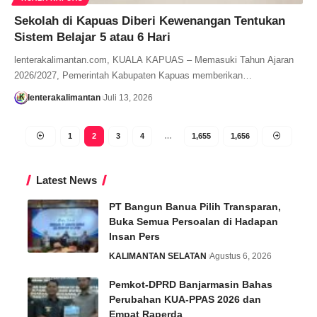
Sekolah di Kapuas Diberi Kewenangan Tentukan
Sistem Belajar 5 atau 6 Hari
lenterakalimantan.com, KUALA KAPUAS – Memasuki Tahun Ajaran
2026/2027, Pemerintah Kabupaten Kapuas memberikan…
lenterakalimantan
Juli 13, 2026
1
2
3
4
…
1,655
1,656
Latest News
PT Bangun Banua Pilih Transparan,
Buka Semua Persoalan di Hadapan
Insan Pers
KALIMANTAN SELATAN
Agustus 6, 2026
Pemkot-DPRD Banjarmasin Bahas
Perubahan KUA-PPAS 2026 dan
Empat Raperda