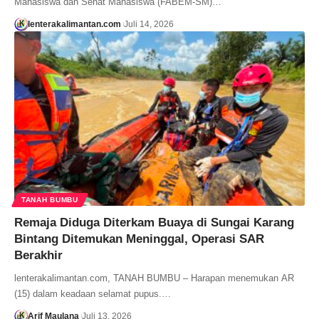
Mahasiswa dan Senat Mahasiswa (FABEM-SM)…
lenterakalimantan.com
Juli 14, 2026
TANAH BUMBU
Remaja Diduga Diterkam Buaya di Sungai Karang
Bintang Ditemukan Meninggal, Operasi SAR
Berakhir
lenterakalimantan.com, TANAH BUMBU – Harapan menemukan AR
(15) dalam keadaan selamat pupus.…
Arif Maulana
Juli 13, 2026