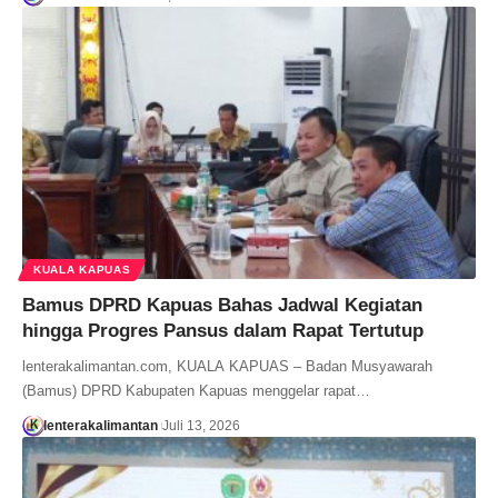
KUALA KAPUAS
Bamus DPRD Kapuas Bahas Jadwal Kegiatan
hingga Progres Pansus dalam Rapat Tertutup
lenterakalimantan.com, KUALA KAPUAS – Badan Musyawarah
(Bamus) DPRD Kabupaten Kapuas menggelar rapat…
lenterakalimantan
Juli 13, 2026