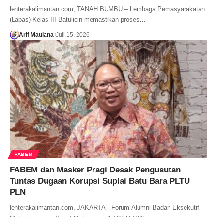
lenterakalimantan.com, TANAH BUMBU – Lembaga Pemasyarakatan
(Lapas) Kelas III Batulicin memastikan proses…
Arif Maulana
Juli 15, 2026
FABEM
FABEM dan Masker Pragi Desak Pengusutan
Tuntas Dugaan Korupsi Suplai Batu Bara PLTU
PLN
lenterakalimantan.com, JAKARTA - Forum Alumni Badan Eksekutif