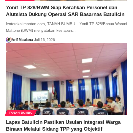
Yonif TP 828/BWM Siap Kerahkan Personel dan
Alutsista Dukung Operasi SAR Basarnas Batulicin
lenterakalimantan.com, TANAH BUMBU – Yonif TP 828/Banua Warani
Mattone (BWM) menyatakan kesiapan…
Arif Maulana
Juli 16, 2026
TANAH BUMBU
Lapas Batulicin Pastikan Usulan Integrasi Warga
Binaan Melalui Sidang TPP yang Objektif