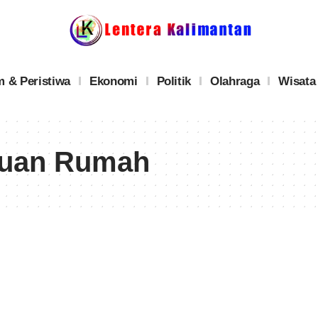
 & Peristiwa
Ekonomi
Politik
Olahraga
Wisata
Tuan Rumah