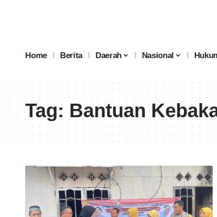
Home
Berita
Daerah
Nasional
Hukum
Tag:
Bantuan Kebak