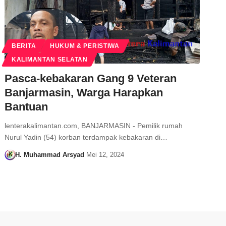
BERITA
HUKUM & PERISTIWA
KALIMANTAN SELATAN
Pasca-kebakaran Gang 9 Veteran
Banjarmasin, Warga Harapkan
Bantuan
lenterakalimantan.com, BANJARMASIN - Pemilik rumah
Nurul Yadin (54) korban terdampak kebakaran di…
H. Muhammad Arsyad
Mei 12, 2024