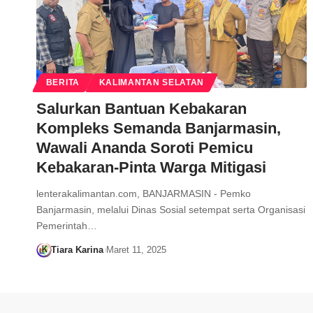
BERITA
KALIMANTAN SELATAN
Salurkan Bantuan Kebakaran
Kompleks Semanda Banjarmasin,
Wawali Ananda Soroti Pemicu
Kebakaran-Pinta Warga Mitigasi
lenterakalimantan.com, BANJARMASIN - Pemko
Banjarmasin, melalui Dinas Sosial setempat serta Organisasi
Pemerintah…
Tiara Karina
Maret 11, 2025