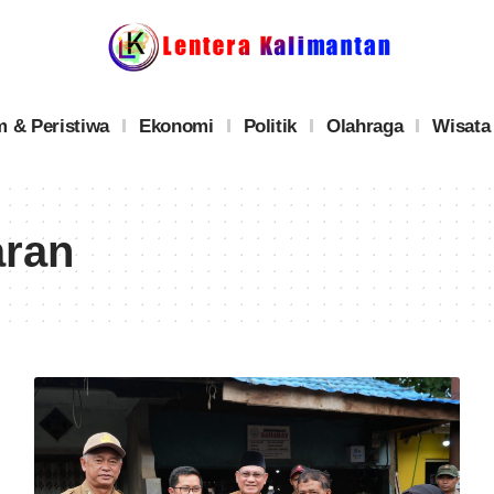
 & Peristiwa
Ekonomi
Politik
Olahraga
Wisata
aran