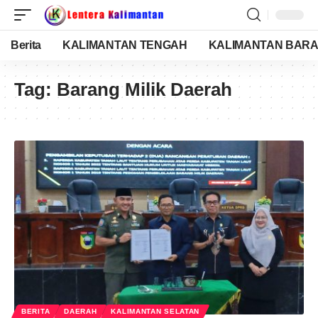
Berita
KALIMANTAN TENGAH
KALIMANTAN BARA
Tag:
Barang Milik Daerah
BERITA
DAERAH
KALIMANTAN SELATAN