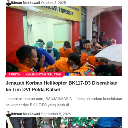
Ikhsan Makkawali
Oktober 3, 2025
BERITA
KALIMANTAN SELATAN
Jenazah Korban Helikopter BK117-D3 Diserahkan
ke Tim DVI Polda Kalsel
lenterakalimantan.com, BANJARMASIN - Jenazah korban kecelakaan
helikopter tipe BK117-D3 yang jatuh di…
Ikhsan Makkawali
September 5, 2025