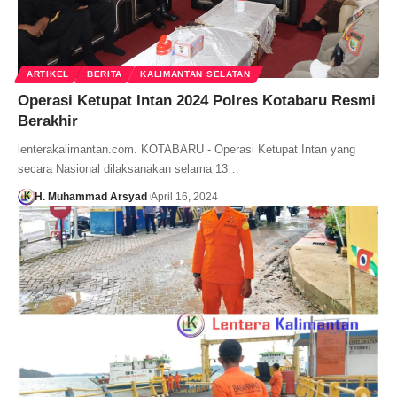
ARTIKEL
BERITA
KALIMANTAN SELATAN
Operasi Ketupat Intan 2024 Polres Kotabaru Resmi
Berakhir
lenterakalimantan.com. KOTABARU - Operasi Ketupat Intan yang
secara Nasional dilaksanakan selama 13…
H. Muhammad Arsyad
April 16, 2024