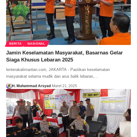
BERITA
NASIONAL
Jamin Keselamatan Masyarakat, Basarnas Gelar
Siaga Khusus Lebaran 2025
lenterakalimantan.com, JAKARTA - Pastikan keselamatan
masyarakat selama mudik dan arus balik lebaran,…
H. Muhammad Arsyad
Maret 21, 2025