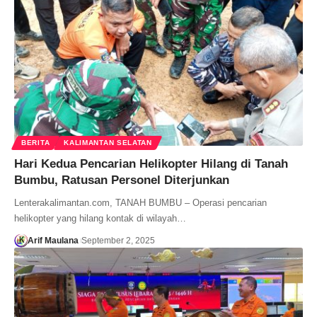
BERITA
KALIMANTAN SELATAN
Hari Kedua Pencarian Helikopter Hilang di Tanah
Bumbu, Ratusan Personel Diterjunkan
Lenterakalimantan.com, TANAH BUMBU – Operasi pencarian
helikopter yang hilang kontak di wilayah…
Arif Maulana
September 2, 2025