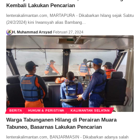
Kembali Lakukan Pencarian
lenterakalimantan.com, MARTAPURA - Dikabarkan hilang sejak Sabtu
(24/2/2024) kini Irwansyah alias Bambang…
H. Muhammad Arsyad
Februari 27, 2024
BERITA
HUKUM & PERISTIWA
KALIMANTAN SELATAN
Warga Tabunganen Hilang di Perairan Muara
Tabuneo, Basarnas Lakukan Pencarian
lenterakalimantan.com, BANJARMASIN - Dikabarkan adanya salah