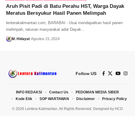
Aruh Pisit Padi di Batu Perahu HST, Warga Dayak
Meratus Bersyukur Hasil Panen Melimpah
lenterakalimantan.com, BARABAI - Usai mendapatkan hasil panen
melimpah, ratusan masyarakat adat Dayak…
M. Hidayat
Agustus 15, 2024
Follow US
INFO REDAKSI
Contact Us
PEDOMAN MEDIA SIBER
Kode Etik
SOP WARTAWAN
Disclaimer
Privacy Policy
© 2026 Lentera Kalimantan. All Rights Reserved. Designed by
HCD