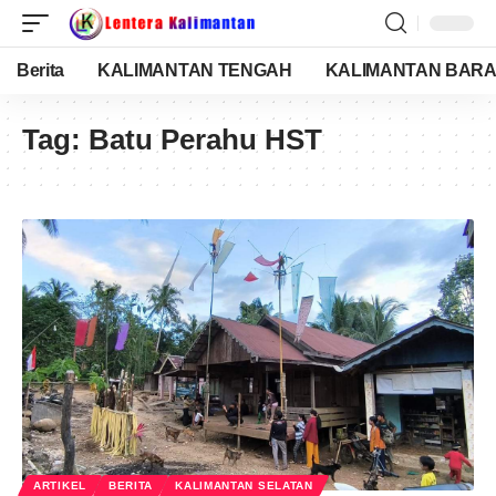
Berita
KALIMANTAN TENGAH
KALIMANTAN BARA
Tag:
Batu Perahu HST
ARTIKEL
BERITA
KALIMANTAN SELATAN