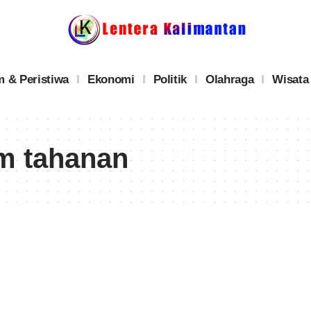
 & Peristiwa
Ekonomi
Politik
Olahraga
Wisata
m tahanan