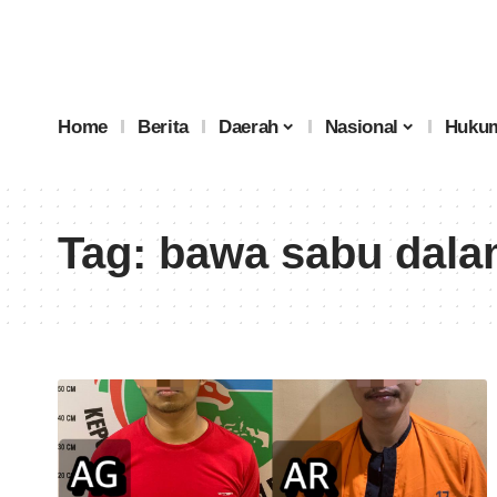
Home
Berita
Daerah
Nasional
Hukum
Tag:
bawa sabu dala