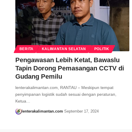
BERITA
KALIMANTAN SELATAN
POLITIK
Pengawasan Lebih Ketat, Bawaslu
Tapin Dorong Pemasangan CCTV di
Gudang Pemilu
lenterakalimantan.com, RANTAU – Meskipun tempat
penyimpanan logistik sudah sesuai dengan peraturan,
Ketua…
lenterakalimantan.com
September 17, 2024