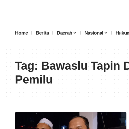
Home
Berita
Daerah
Nasional
Hukum
Tag:
Bawaslu Tapin
Pemilu