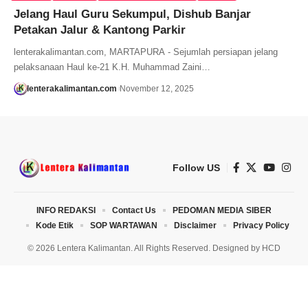
Jelang Haul Guru Sekumpul, Dishub Banjar
Petakan Jalur & Kantong Parkir
lenterakalimantan.com, MARTAPURA - Sejumlah persiapan jelang
pelaksanaan Haul ke-21 K.H. Muhammad Zaini…
lenterakalimantan.com
November 12, 2025
Follow US
INFO REDAKSI
Contact Us
PEDOMAN MEDIA SIBER
Kode Etik
SOP WARTAWAN
Disclaimer
Privacy Policy
© 2026 Lentera Kalimantan. All Rights Reserved. Designed by
HCD