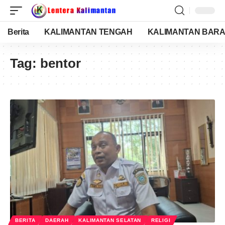
Berita
KALIMANTAN TENGAH
KALIMANTAN BARA
Tag:
bentor
BERITA
DAERAH
KALIMANTAN SELATAN
RELIGI