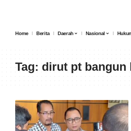
Home
Berita
Daerah
Nasional
Hukum
Tag:
dirut pt bangun