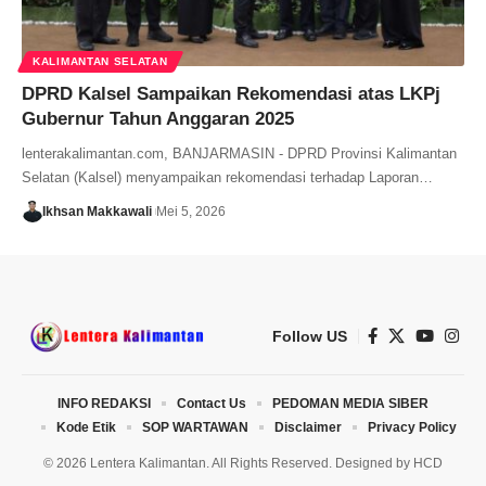
KALIMANTAN SELATAN
DPRD Kalsel Sampaikan Rekomendasi atas LKPj
Gubernur Tahun Anggaran 2025
lenterakalimantan.com, BANJARMASIN - DPRD Provinsi Kalimantan
Selatan (Kalsel) menyampaikan rekomendasi terhadap Laporan…
Ikhsan Makkawali
Mei 5, 2026
Follow US
INFO REDAKSI
Contact Us
PEDOMAN MEDIA SIBER
Kode Etik
SOP WARTAWAN
Disclaimer
Privacy Policy
© 2026 Lentera Kalimantan. All Rights Reserved. Designed by
HCD