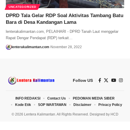
UNCATEGORIZED
DPRD Tala Gelar RDP Soal Aktivitas Tambang Batu
Bara di Desa Kandangan Lama
lenterakalimantan.com, PELAIHARI - DPRD Tanah Laut menggelar
Rapat Dengar Pendapat (RDP) terkait…
lenterakalimantan.com
November 28, 2022
Follow US
INFO REDAKSI
Contact Us
PEDOMAN MEDIA SIBER
Kode Etik
SOP WARTAWAN
Disclaimer
Privacy Policy
© 2026 Lentera Kalimantan. All Rights Reserved. Designed by
HCD