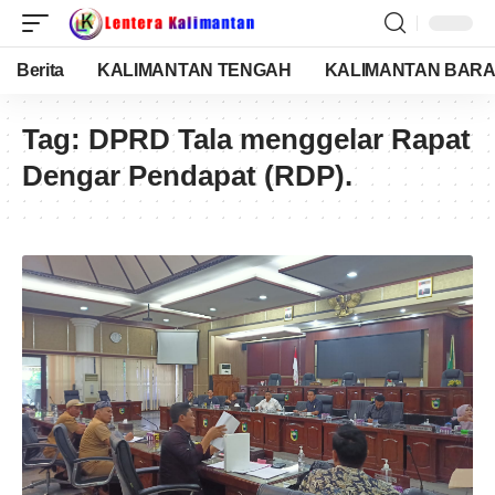
Berita
KALIMANTAN TENGAH
KALIMANTAN BARA
Tag:
DPRD Tala menggelar Rapat
Dengar Pendapat (RDP).