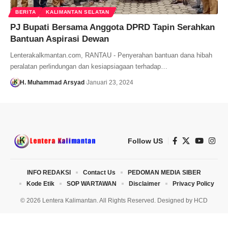
BERITA
KALIMANTAN SELATAN
PJ Bupati Bersama Anggota DPRD Tapin Serahkan
Bantuan Aspirasi Dewan
Lenterakalkmantan.com, RANTAU - Penyerahan bantuan dana hibah
peralatan perlindungan dan kesiapsiagaan terhadap…
H. Muhammad Arsyad
Januari 23, 2024
Follow US
INFO REDAKSI
Contact Us
PEDOMAN MEDIA SIBER
Kode Etik
SOP WARTAWAN
Disclaimer
Privacy Policy
© 2026 Lentera Kalimantan. All Rights Reserved. Designed by
HCD