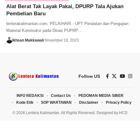
Alat Berat Tak Layak Pakai, DPURP Tala Ajukan
Pembelian Baru
lenterakalimantan.com, PELAIHARI - UPT Peralatan dan Pengujian
Material Konstruksi pada Dinas PUPRP…
Ikhsan Makkawali
November 10, 2023
Follow US
INFO REDAKSI
Contact Us
PEDOMAN MEDIA SIBER
Kode Etik
SOP WARTAWAN
Disclaimer
Privacy Policy
© 2026 Lentera Kalimantan. All Rights Reserved. Designed by
HCD