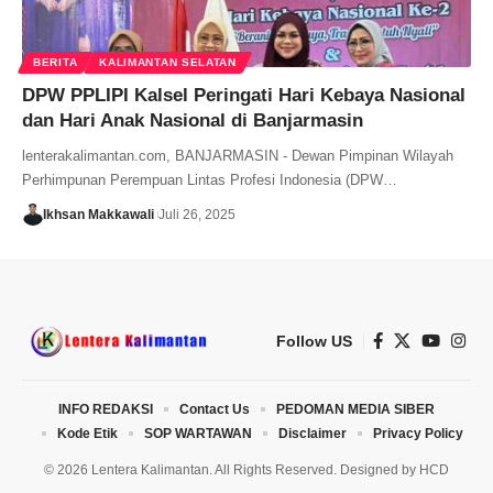
BERITA
KALIMANTAN SELATAN
DPW PPLIPI Kalsel Peringati Hari Kebaya Nasional
dan Hari Anak Nasional di Banjarmasin
lenterakalimantan.com, BANJARMASIN - Dewan Pimpinan Wilayah
Perhimpunan Perempuan Lintas Profesi Indonesia (DPW…
Ikhsan Makkawali
Juli 26, 2025
Follow US
INFO REDAKSI
Contact Us
PEDOMAN MEDIA SIBER
Kode Etik
SOP WARTAWAN
Disclaimer
Privacy Policy
© 2026 Lentera Kalimantan. All Rights Reserved. Designed by
HCD