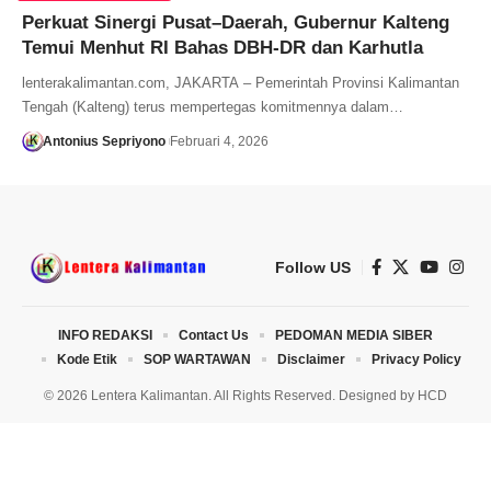
Perkuat Sinergi Pusat–Daerah, Gubernur Kalteng
Temui Menhut RI Bahas DBH-DR dan Karhutla
lenterakalimantan.com, JAKARTA – Pemerintah Provinsi Kalimantan
Tengah (Kalteng) terus mempertegas komitmennya dalam…
Antonius Sepriyono
Februari 4, 2026
Follow US
INFO REDAKSI
Contact Us
PEDOMAN MEDIA SIBER
Kode Etik
SOP WARTAWAN
Disclaimer
Privacy Policy
© 2026 Lentera Kalimantan. All Rights Reserved. Designed by
HCD