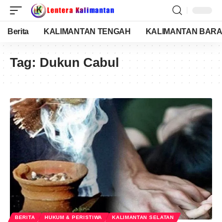
Berita
KALIMANTAN TENGAH
KALIMANTAN BARA
Tag:
Dukun Cabul
BERITA
HUKUM & PERISTIWA
KALIMANTAN SELATAN