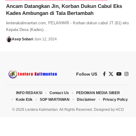
Ancam Datangkan Jin, Korban Dukun Cabul Eks
Kades Ambungan di Tala Bertambah
lenterakalimantan.com, PELAIHARI - Korban dukun cabul JT (61) eks
Kepala Desa (Kades)…
Asep Sobari
Juni 12, 2024
Follow US
INFO REDAKSI
Contact Us
PEDOMAN MEDIA SIBER
Kode Etik
SOP WARTAWAN
Disclaimer
Privacy Policy
© 2026 Lentera Kalimantan. All Rights Reserved. Designed by
HCD