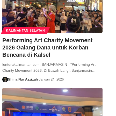
KALIMANTAN SELATAN
Performing Art Charity Movement
2026 Galang Dana untuk Korban
Bencana di Kalsel
lenterakalimantan.com, BANJARMASIN - "Performing Art
Charity Movement 2026: Di Bawah Langit Banjarmasin…
Ghina Nur Azzizah
Januari 24, 2026