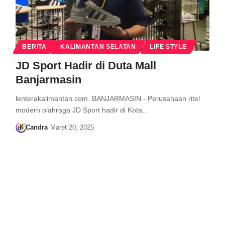
BERITA
KALIMANTAN SELATAN
LIFE STYLE
JD Sport Hadir di Duta Mall
Banjarmasin
lenterakalimantan.com. BANJARMASIN - Perusahaan ritel
modern olahraga JD Sport hadir di Kota…
Candra
Maret 20, 2025