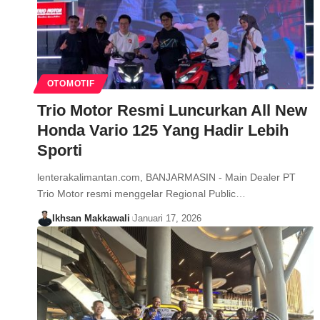
OTOMOTIF
Trio Motor Resmi Luncurkan All New
Honda Vario 125 Yang Hadir Lebih
Sporti
lenterakalimantan.com, BANJARMASIN - Main Dealer PT
Trio Motor resmi menggelar Regional Public…
Ikhsan Makkawali
Januari 17, 2026