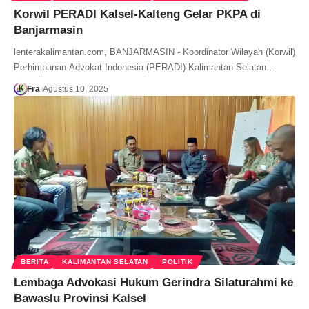
Korwil PERADI Kalsel-Kalteng Gelar PKPA di
Banjarmasin
lenterakalimantan.com, BANJARMASIN - Koordinator Wilayah (Korwil)
Perhimpunan Advokat Indonesia (PERADI) Kalimantan Selatan…
Fra
Agustus 10, 2025
BERITA
KALIMANTAN SELATAN
POLITIK
Lembaga Advokasi Hukum Gerindra Silaturahmi ke
Bawaslu Provinsi Kalsel