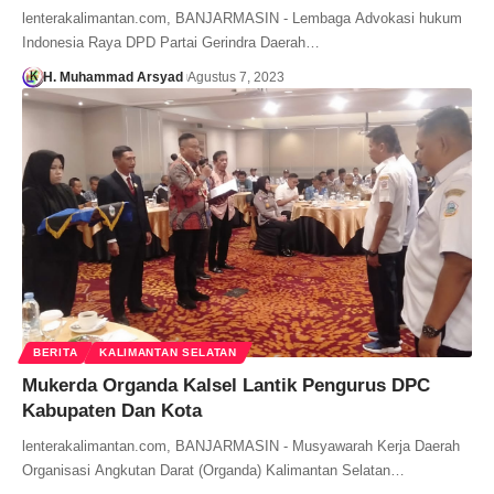
lenterakalimantan.com, BANJARMASIN - Lembaga Advokasi hukum
Indonesia Raya DPD Partai Gerindra Daerah…
H. Muhammad Arsyad
Agustus 7, 2023
BERITA
KALIMANTAN SELATAN
Mukerda Organda Kalsel Lantik Pengurus DPC
Kabupaten Dan Kota
lenterakalimantan.com, BANJARMASIN - Musyawarah Kerja Daerah
Organisasi Angkutan Darat (Organda) Kalimantan Selatan…