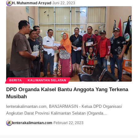
H. Muhammad Arsyad
Juni 22, 2023
BERITA
KALIMANTAN SELATAN
DPD Organda Kalsel Bantu Anggota Yang Terkena
Musibah
lenterakalimantan.com, BANJARMASIN - Ketua DPD Organisasi
Angkutan Darat Provinsi Kalimantan Selatan (Organda…
lenterakalimantan.com
Februari 22, 2023