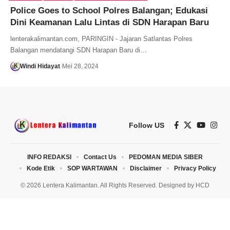
Police Goes to School Polres Balangan; Edukasi
Dini Keamanan Lalu Lintas di SDN Harapan Baru
lenterakalimantan.com, PARINGIN - Jajaran Satlantas Polres
Balangan mendatangi SDN Harapan Baru di…
Windi Hidayat
Mei 28, 2024
Follow US
INFO REDAKSI
Contact Us
PEDOMAN MEDIA SIBER
Kode Etik
SOP WARTAWAN
Disclaimer
Privacy Policy
© 2026 Lentera Kalimantan. All Rights Reserved. Designed by
HCD