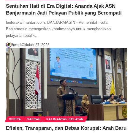
Sentuhan Hati di Era Digital: Ananda Ajak ASN
Banjarmasin Jadi Pelayan Publik yang Berempati
lenterakalimantan.com, BANJARMASIN - Pemerintah Kota
Banjarmasin menegaskan komitmennya untuk menghadirkan
pelayanan publik…
Amel
Oktober 27, 2025
BERITA
DAERAH
KALIMANTAN SELATAN
Efisien, Transparan, dan Bebas Korupsi: Arah Baru