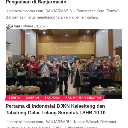
Pengadaan di Banjarmasin
lenterakalimantan.com, BANJARMASIN – Pemerintah Kota (Pemko)
Banjarmasin terus mendorong tata kelola pemerintahan…
Amel
Oktober 13, 2025
BERITA
DAERAH
EKONOMI
KALIMANTAN SELATAN
Pertama di Indonesia! DJKN Kalselteng dan
Tabalong Gelar Lelang Serentak LSHB 10.10
lenterakalimantan.com, BANJARBARU - Kantor Wilayah Direktorat