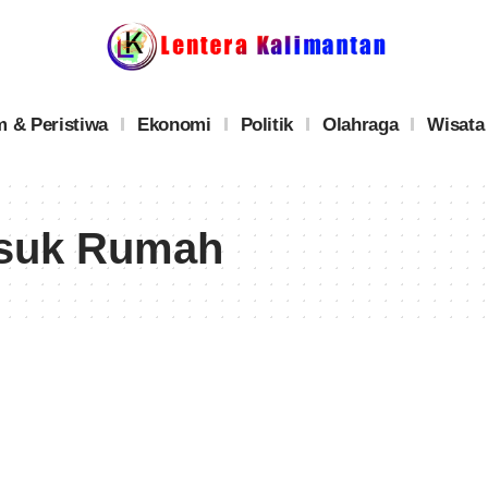
 & Peristiwa
Ekonomi
Politik
Olahraga
Wisata
asuk Rumah