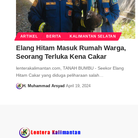
ARTIKEL
BERITA
KALIMANTAN SELATAN
Elang Hitam Masuk Rumah Warga,
Seorang Terluka Kena Cakar
lenterakalimantan.com, TANAH BUMBU - Seekor Elang
Hitam Cakar yang diduga peliharaan salah…
H. Muhammad Arsyad
April 19, 2024