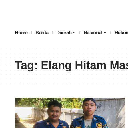
Home
Berita
Daerah
Nasional
Hukum
Tag:
Elang Hitam M