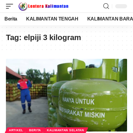
Berita
KALIMANTAN TENGAH
KALIMANTAN BARA
Tag:
elpiji 3 kilogram
ARTIKEL
BERITA
KALIMANTAN SELATAN