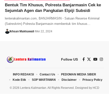
Bentuk Tim Khusus, Polresta Banjarmasin Cek ke
Sejumlah Agen dan Pangkalan Elpiji Subsidi
lenterakalimantan.com, BANJARMASIN - Satuan Reserse Kriminal
(Satreskrim) Polresta Banjarmasin membentuk tim khusus…
Ikhsan Makkawali
Mei 22, 2024
Follow US
INFO REDAKSI
Contact Us
PEDOMAN MEDIA SIBER
Kode Etik
SOP WARTAWAN
Disclaimer
Privacy Policy
© 2026 Lentera Kalimantan. All Rights Reserved. Designed by
HCD