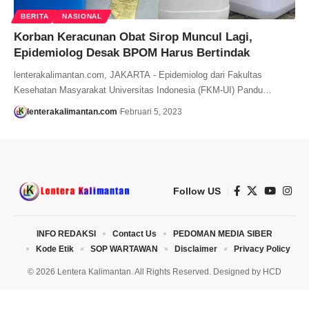
BERITA
NASIONAL
Korban Keracunan Obat Sirop Muncul Lagi,
Epidemiolog Desak BPOM Harus Bertindak
lenterakalimantan.com, JAKARTA - Epidemiolog dari Fakultas
Kesehatan Masyarakat Universitas Indonesia (FKM-UI) Pandu…
lenterakalimantan.com
Februari 5, 2023
Follow US
INFO REDAKSI
Contact Us
PEDOMAN MEDIA SIBER
Kode Etik
SOP WARTAWAN
Disclaimer
Privacy Policy
© 2026 Lentera Kalimantan. All Rights Reserved. Designed by
HCD