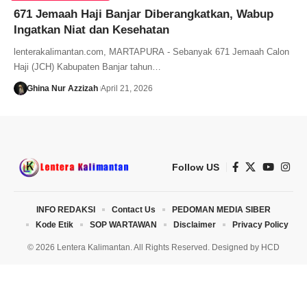
671 Jemaah Haji Banjar Diberangkatkan, Wabup
Ingatkan Niat dan Kesehatan
lenterakalimantan.com, MARTAPURA - Sebanyak 671 Jemaah Calon
Haji (JCH) Kabupaten Banjar tahun…
Ghina Nur Azzizah
April 21, 2026
Follow US
INFO REDAKSI
Contact Us
PEDOMAN MEDIA SIBER
Kode Etik
SOP WARTAWAN
Disclaimer
Privacy Policy
© 2026 Lentera Kalimantan. All Rights Reserved. Designed by
HCD