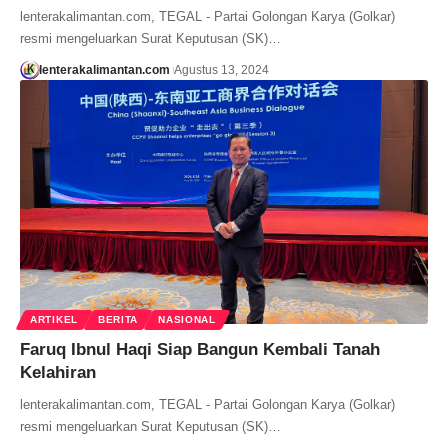
lenterakalimantan.com, TEGAL - Partai Golongan Karya (Golkar)
resmi mengeluarkan Surat Keputusan (SK)…
lenterakalimantan.com
Agustus 13, 2024
ARTIKEL
BERITA
NASIONAL
Faruq Ibnul Haqi Siap Bangun Kembali Tanah
Kelahiran
lenterakalimantan.com, TEGAL - Partai Golongan Karya (Golkar)
resmi mengeluarkan Surat Keputusan (SK)…