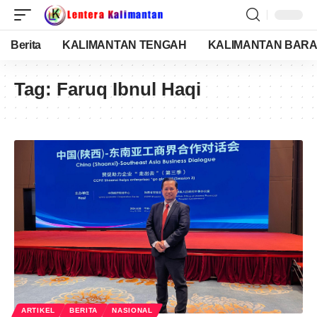
Berita
KALIMANTAN TENGAH
KALIMANTAN BARA
Tag:
Faruq Ibnul Haqi
ARTIKEL
BERITA
NASIONAL