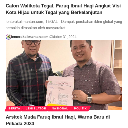
Calon Walikota Tegal, Faruq Ibnul Haqi Angkat Visi
Kota Hijau untuk Tegal yang Berkelanjutan
lenterakalimantan.com, TEGAL - Dampak perubahan iklim global yang
semakin dirasakan oleh masyarakat,…
lenterakalimantan.com
Oktober 31, 2024
BERITA
LEGISLATOR
NASIONAL
POLITIK
Arsitek Muda Faruq Ibnul Haqi, Warna Baru di
Pilkada 2024