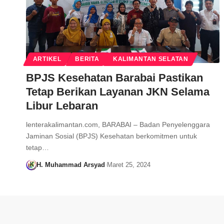
ARTIKEL
BERITA
KALIMANTAN SELATAN
BPJS Kesehatan Barabai Pastikan
Tetap Berikan Layanan JKN Selama
Libur Lebaran
lenterakalimantan.com, BARABAI – Badan Penyelenggara
Jaminan Sosial (BPJS) Kesehatan berkomitmen untuk
tetap…
H. Muhammad Arsyad
Maret 25, 2024