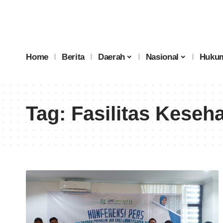
Home
Berita
Daerah
Nasional
Hukum
Tag:
Fasilitas Keseh