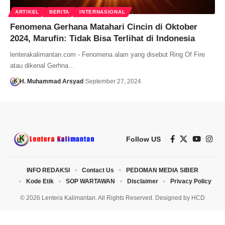
ARTIKEL
BERITA
INTERNASIONAL
Fenomena Gerhana Matahari Cincin di Oktober
2024, Marufin: Tidak Bisa Terlihat di Indonesia
lenterakalimantan.com - Fenomena alam yang disebut Ring Of Fire
atau dikenal Gerhna…
H. Muhammad Arsyad
September 27, 2024
Follow US
INFO REDAKSI
Contact Us
PEDOMAN MEDIA SIBER
Kode Etik
SOP WARTAWAN
Disclaimer
Privacy Policy
© 2026 Lentera Kalimantan. All Rights Reserved. Designed by
HCD