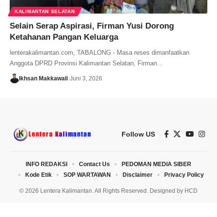
KALIMANTAN SELATAN
Selain Serap Aspirasi, Firman Yusi Dorong
Ketahanan Pangan Keluarga
lenterakalimantan.com, TABALONG - Masa reses dimanfaatkan
Anggota DPRD Provinsi Kalimantan Selatan, Firman…
Ikhsan Makkawali
Juni 3, 2026
Follow US
INFO REDAKSI
Contact Us
PEDOMAN MEDIA SIBER
Kode Etik
SOP WARTAWAN
Disclaimer
Privacy Policy
© 2026 Lentera Kalimantan. All Rights Reserved. Designed by
HCD